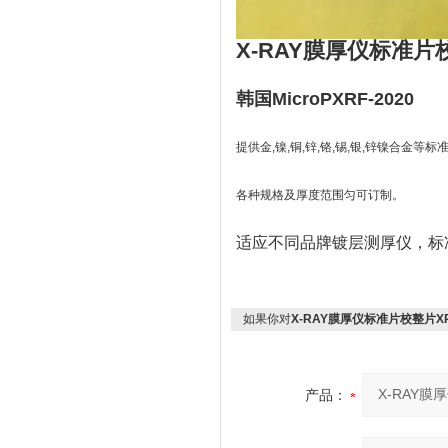
X-RAY膜厚仪标准片校
韩国MicroPXRF-2020
提供
金,镍,铜,锌,铬,锡,银,锌镍合金等标
各种规格及厚度范围匀可订制。
适应不同品牌镀层测厚仪，标
如果你对
X-RAY膜厚仪标准片校整片XRF
产品：