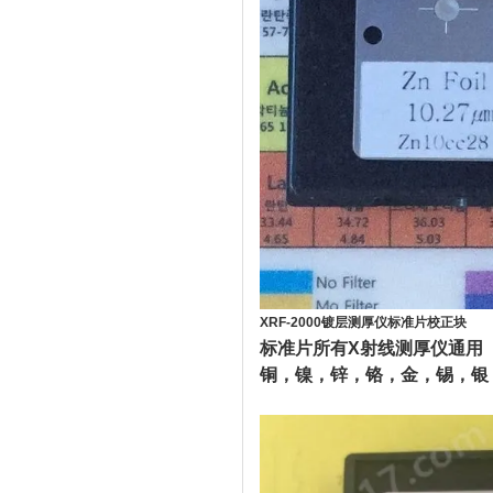
XRF-2000镀层测厚仪标准片校正块
光测
标准片所有X射线测厚仪通用
铜，镍，锌，铬，金，锡，银