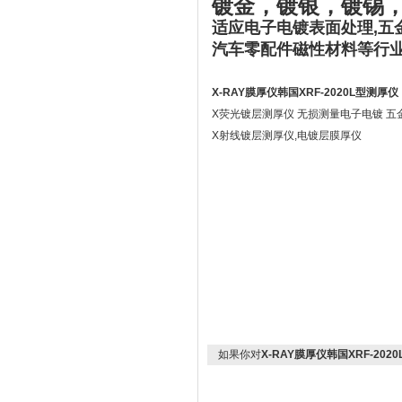
镀金，镀银，镀锡
适应电子电镀表面处理,五金
汽车零配件磁性材料等行
X-RAY膜厚仪韩国XRF-2020L型测厚仪
X荧光镀层测厚仪 无损测量电子电镀 
X射线镀层测厚仪,电镀层膜厚仪
如果你对
X-RAY膜厚仪韩国XRF-202