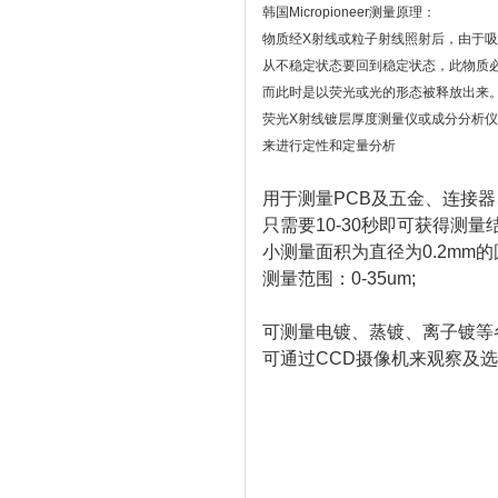
韩国Micropioneer测量原理：
物质经X射线或粒子射线照射后，由于
从不稳定状态要回到稳定状态，此物质
而此时是以荧光或光的形态被释放出来
荧光X射线镀层厚度测量仪或成分分析
来进行定性和定量分析
用于测量PCB及五金、连接
只需要10-30秒即可获得测量
小测量面积为直径为0.2mm的
测量范围：0-35um;
可测量电镀、蒸镀、离子镀等
可通过CCD摄像机来观察及