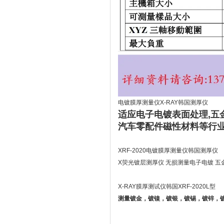
电镀膜厚测量仪X-RAY韩国测厚仪
适应电子电镀表面处理,五金
汽车零配件磁性材料等行
XRF-2020电镀膜厚测量仪韩国测厚仪
X荧光镀层测厚仪 无损测量电子电镀 
X-RAY膜厚测试仪韩国XRF-2020L型
测量镀金，镀镍，镀银，镀锡，镀锌，