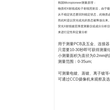
韩国Micropioneer测量原理：
物质经X射线或粒子射线照射后，由于
从不稳定状态要回到稳定状态，此物质
而此时是以荧光或光的形态被释放出来
荧光X射线镀层厚度测量仪或成分分析
来进行定性和定量分析
用于测量PCB及五金、连接
只需要10-30秒即可获得测量
小测量面积为直径为0.2mm的
测量范围：0-35um;
可测量电镀、蒸镀、离子镀等
可通过CCD摄像机来观察及