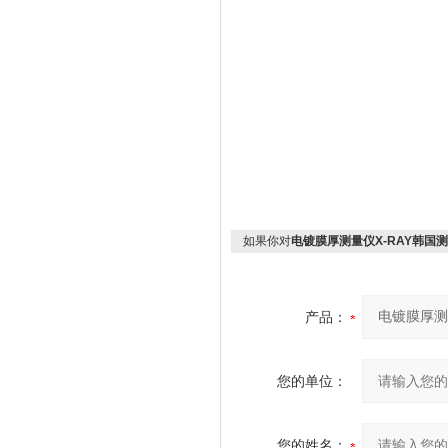
如果你对
电镀膜厚测量仪X-RAY韩国
产品：
您的单位：
您的姓名：