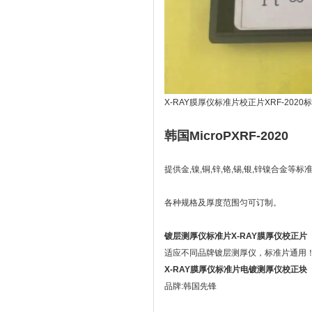
X-RAY膜厚仪标准片校正片XRF-2020
韩国MicroPXRF-2020
提供
金,镍,铜,锌,铬,锡,银,锌镍合金等标
各种规格及厚度范围匀可订制。
镀层测厚仪标准片X-RAY膜厚仪校正片
适应不同品牌镀层测厚仪，标准片通用
X-RAY膜厚仪标准片电镀测厚仪
校正块
品牌:韩国先锋