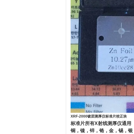
XRF-2000镀层测厚仪标准片校正块
光测
标准片所有X射线测厚仪通用
铜，镍，锌，铬，金，锡，银