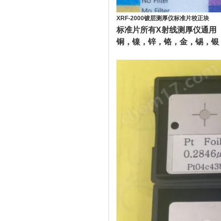
XRF-2000镀层测厚仪标准片校正块
光测
标准片所有X射线测厚仪通用
铜，镍，锌，铬，金，锡，银