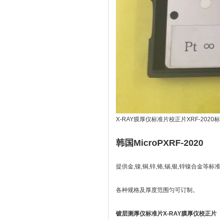
X-RAY膜厚仪标准片校正片XRF-2020
韩国MicroPXRF-2020
提供
金,镍,铜,锌,铬,锡,银,锌镍合金等标
各种规格及厚度范围匀可订制。
镀层测厚仪标准片X-RAY膜厚仪校正片