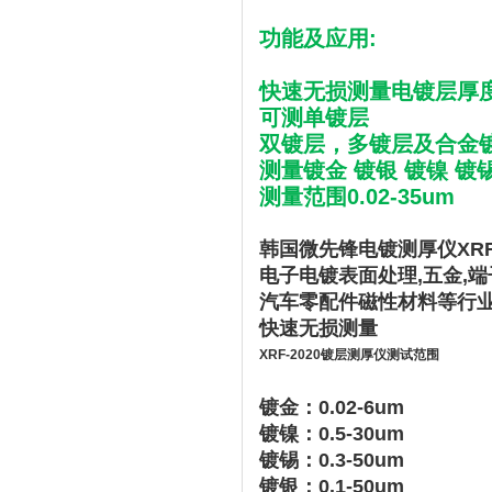
功能及应用:
快速无损测量电镀层厚
可测单镀层
双镀层，多镀层及合金
测量镀金 镀银 镀镍 镀
测量范围0.02-35um
韩国微先锋电镀测厚仪XRF-
电子电镀表面处理,五金,端
汽车零配件磁性材料等行
快速无损测量
XRF-2020镀层测厚仪测试范围
镀金：0.02-6um
镀镍：0.5-30um
镀锡：0.3-50um
镀银：0.1-50um