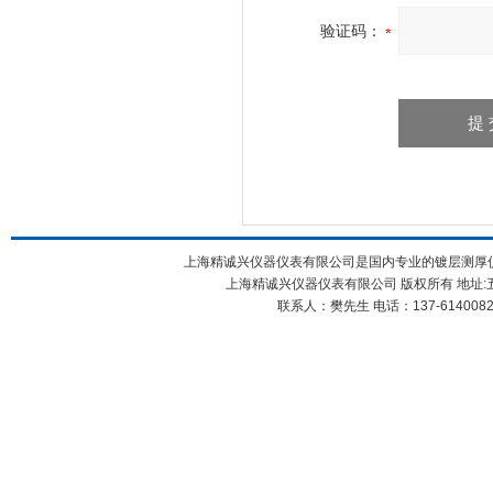
验证码：
上海精诚兴仪器仪表有限公司是国内专业的镀层测厚仪XR
上海精诚兴仪器仪表有限公司 版权所有 地址:五
联系人：樊先生 电话：137-61400826