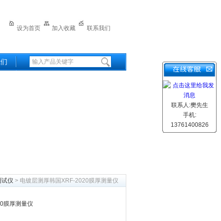
设为首页
加入收藏
联系我们
我们
联系人:樊先生
手机:
13761400826
测试仪
> 电镀层测厚韩国XRF-2020膜厚测量仪
20膜厚测量仪