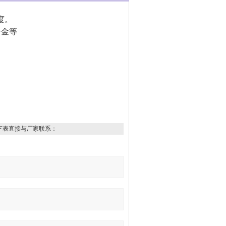
度。
合金等
下表直接与厂家联系：