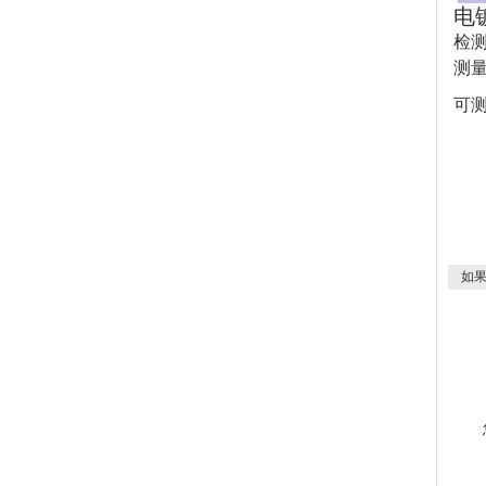
电
检测
测
可
如果