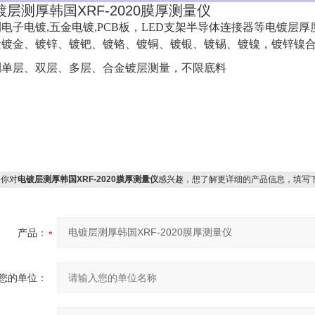
镀层测厚韩国XRF-2020膜厚测量仪
电子电镀,五金电镀,PCB板，LED支架半导体连接器等电镀层厚
量镀金、镀锌、镀钯、镀铬、镀铜、镀银、镀锡、镀镍，镀锌镍
测单层、双层、多层、合金镀层测量，不限底料
你对
电镀层测厚韩国XRF-2020膜厚测量仪
感兴趣，想了解更详细的产品信息，填写
产品：
您的单位：