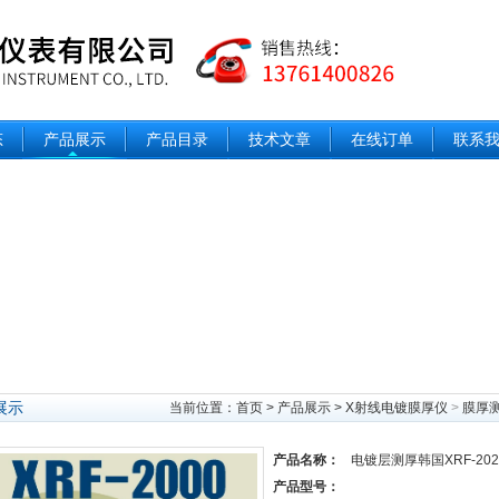
态
产品展示
产品目录
技术文章
在线订单
联系
展示
当前位置：
首页
>
产品展示
>
X射线电镀膜厚仪
>
膜厚
产品名称：
电镀层测厚韩国XRF-20
产品型号：