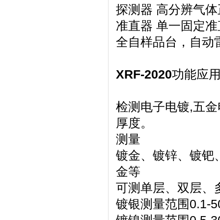
探测器 高分辨气
准直器 单一固定准
全自样品台，自动
XRF-2020
功能应
检测电子电镀,五金
厚度。
测量
镀金、镀锌、镀钯
金等
可测单层、双层、
镀银测量范围0.1-5