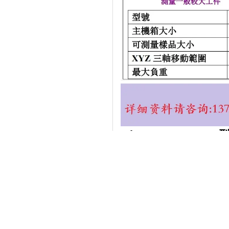
Microp XRF-202
检测电子电镀
五金电镀,端子
可测量
镀金,镀银.镀锌.