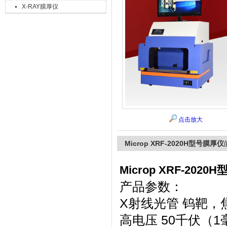
X-RAY膜厚仪
上海精诚兴仪器仪表有限公司
点击放大
Microp XRF-2020H型号膜厚仪
Microp XRF-202
产品参数：
X射线光管 钨靶，焦斑
高电压 50千伏（