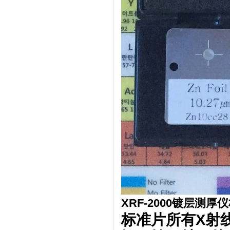
XRF-2000镀层测
标准片所有X射