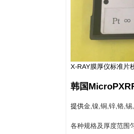
X-RAY膜厚仪标准片校
韩国MicroPXRF
提供
金,镍,铜,锌,铬
各种规格及厚度范围