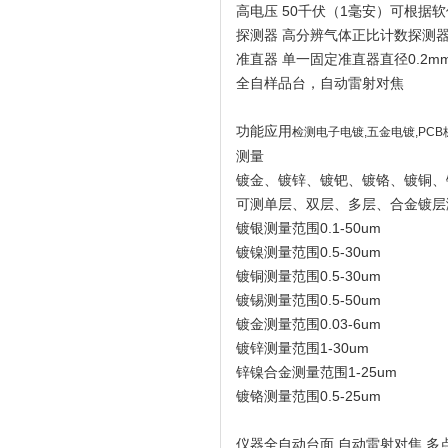
高电压 50千伏（1毫安）可根据
探测器 高分辨气体正比计数探测
准直器 单一固定准直器直径0.2m
全自样品台，自动雷射对焦
功能应用
检测电子电镀,五金电镀,PC
测量
镀金、镀锌、镀钯、镀铬、镀铜、
可测单层、双层、多层、合金镀层
镀银测量范围0.1-50um
镀镍测量范围0.5-30um
镀铜测量范围0.5-30um
镀锡测量范围0.5-50um
镀金测量范围0.03-6um
镀锌测量范围1-30um
锌镍合金测量范围1-25um
镀铬测量范围0.5-25um
仪器全自动台面,自动雷射对焦,多