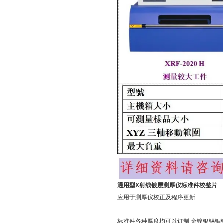
通用型X射线镀层测厚仪标准件校整片
应用于测厚仪校正及程序更新
标准件各种厚度均可以订制:金镍银锡铜