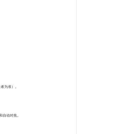
大者为准）。
和自动对焦。