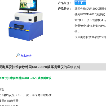
产品报价：
产品特点：
韩国先锋XRF-2020测量
微先锋XRF-2020测厚仪
通过CCD镜头观察快速
测量镀金,镀镍,镀铜,镀铬,
锡...
镀层测厚仪技术参数韩国X
点击放大
层测厚仪技术参数韩国XRF-2020膜厚测量仪
的详细资料：
测厚仪技术参数韩国XRF-2020膜厚测量仪
原理
用X射线荧光（XRF）法，确保对非破坏性
镀层的精确测量。