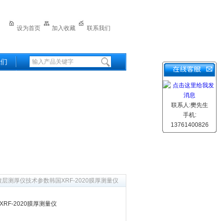
设为首页
加入收藏
联系我们
我们
联系人:樊先生
手机:
13761400826
镀层测厚仪技术参数韩国XRF-2020膜厚测量仪
RF-2020膜厚测量仪