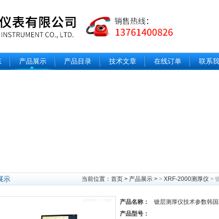
态
产品展示
产品目录
技术文章
在线订单
联系
展示
当前位置：
首页
>
产品展示
>
>
XRF-2000测厚仪
> 
产品名称：
镀层测厚仪技术参数韩国X
产品型号：