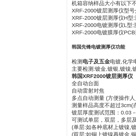
机箱容纳样品大小有以下
XRF-2000镀层测厚仪型
XRF-2000镀层测厚仪H
XRF-2000电镀测厚仪L
XRF-2000电镀膜厚仪P
韩国先锋电镀测厚仪
功能
检测
电子及五金
电镀,化学
主要检测:镀金,镀银,镀镍,
韩国XRF2000镀层测厚仪
全自动台面
自动雷射对焦
多点自动测量 (方便操作
测量样品高度不超过3cm(亦
镀层厚度测试范围：0.03－
可测试单层，双层，多层
(单层:如各种底材上镀镍,镀
(双层:如铜上镀镍再镀金,