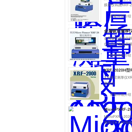
膜厚仪韩国XRF-2
查看详细介绍
金属镀层测厚仪韩
金属镀层测厚仪韩国
仪X-RAY电镀层
查看详细介绍
XRF-2020
X光镀层测厚仪XR
测厚仪
查看详细介绍
MicroPXRF
MicroPXRF
测厚仪X-RAY电