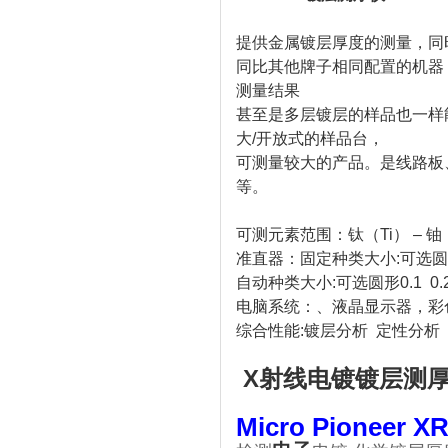
提供金属镀层厚度的测量，同时
同比其他牌子相同配置的机器，
测量结果
甚至是多层镀层的样品也一样
大/开放式的样品台，
可测量较大的产品。是线路板
等。
可测元素范围：钛（Ti） – 铀（U
准直器：固定种类大小:可选圆形0.1
自动种类大小:可选圆形0.1 0.2 0
电脑系统：、液晶显示器，彩
综合性能:镀层分析 定性分析
X射线电镀镀层测
Micro Pioneer