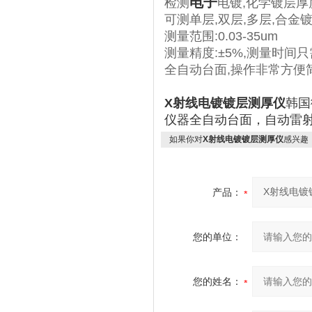
电子
检测
电镀,化学镀层厚度
可测单层,双层,多层,合金
测量范围:0.03-35um
测量精度:±5%,测量时间
全自动台面,操作非常方便
X射线电镀镀层测厚仪
韩国
仪器全自动台面，自动雷
如果你对
X射线电镀镀层测厚仪
感兴趣
产品：
您的单位：
您的姓名：