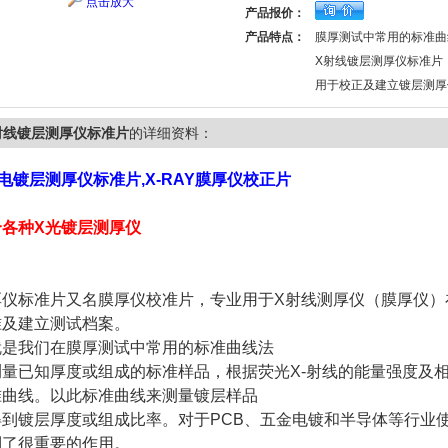
点击放大
产品报价：
产品特点：
膜厚测试中常用的标准曲
X射线镀层测厚仪标准片
用于校正及建立镀层测厚
射线镀层测厚仪标准片
的详细资料：
电镀层测厚仪标准片,X-RAY膜厚仪校正片
合各种X光镀层测厚仪
厚仪标准片又名膜厚仪校准片，专业用于X射线测厚仪（膜厚仪）
准及建立测试档案。
就是我们在膜厚测试中常用的标准曲线法
测量已知厚度或组成的标准样品，根据荧光X-射线的能量强度及
准曲线。以此标准曲线来测量镀层样品
得到镀层厚度或组成比率。对于PCB、五金电镀和半导体等行业
到了很重要的作用。