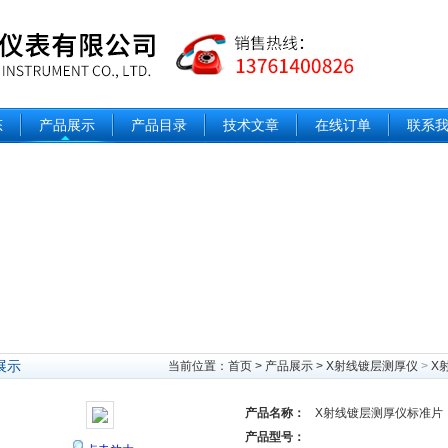
态
产品展示
产品目录
技术文章
在线订单
联系
展示
当前位置：
首页
>
产品展示
>
X射线镀层测厚仪
>
X
产品名称：
X射线镀层测厚仪标准片
产品型号：