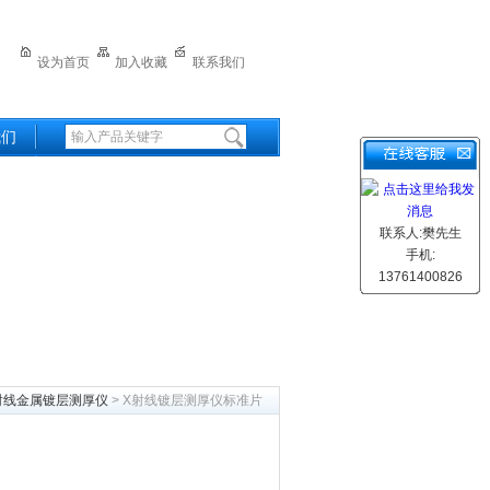
设为首页
加入收藏
联系我们
我们
联系人:樊先生
手机:
13761400826
射线金属镀层测厚仪
> X射线镀层测厚仪标准片