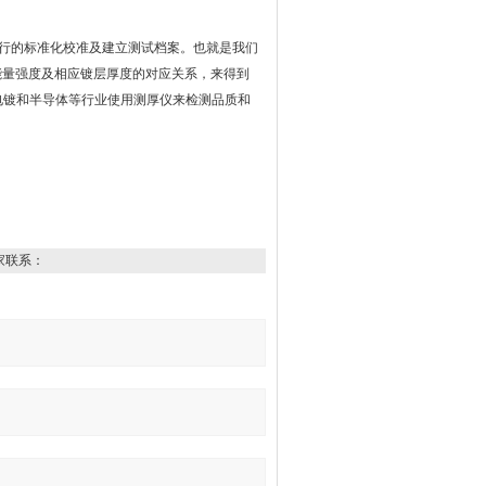
行的标准化校准及建立测试档案。也就是我们
能量强度及相应镀层厚度的对应关系，来得到
电镀和半导体等行业使用测厚仪来检测品质和
家联系：