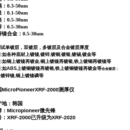
：0.3-50um
：0.1-50um
：0.5-30um
：0.5-30um
镍合金：0.5-30um
测试单镀层，双镀层，多镀层及合金镀层厚度
:如各种底材上镀镍,镀锌,镀铜,镀银,镀锡,镀金等
:如铜上镀镍再镀金,铜上镀镍再镀银,铁上镀铜再镀镍等
:如ABS上镀铜镀镍再镀铬,铁上镀铜镀镍再镀金等​
合金镀层：
镀锌镍,铜上镀镍磷等
MicroPioneerXRF-2000测厚仪
产地：韩国
：Micropioneer微先锋
：XRF-2000已升级为XRF-2020