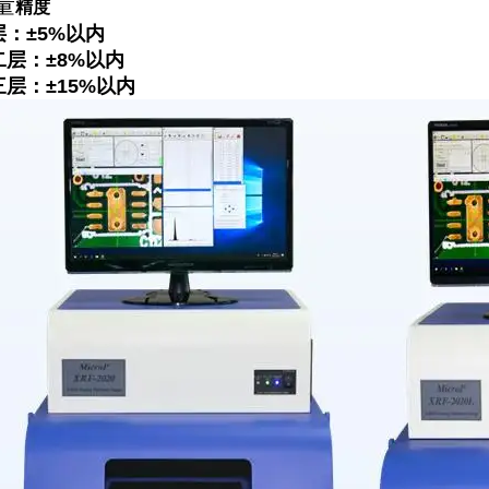
​
精度
层：±5%以内
二层：±8%以内
三层：±15%以内