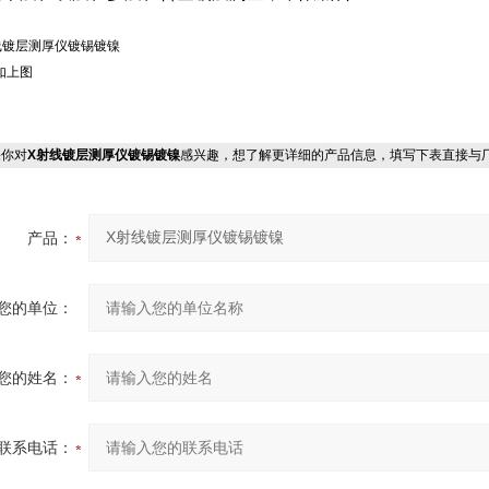
线镀层测厚仪镀锡镀镍
如上图
你对
X射线镀层测厚仪镀锡镀镍
感兴趣，想了解更详细的产品信息，填写下表直接与
产品：
您的单位：
您的姓名：
联系电话：