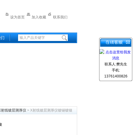
设为首页
加入收藏
联系我们
我们
联系人:樊先生
手机:
13761400826
X射线镀层测厚仪
> X射线镀层测厚仪镀锡镀镍
镍