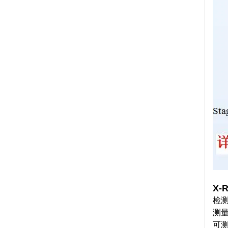
X
检测
测
可