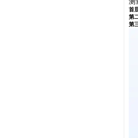
测量
首
第
第