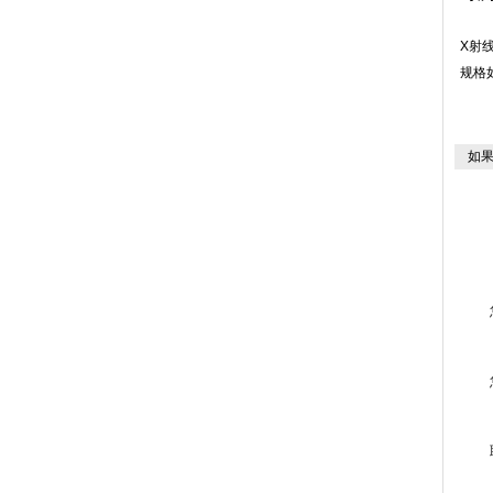
X射
规格
如果