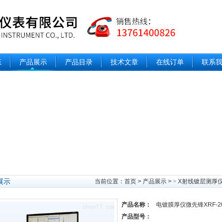
态
产品展示
产品目录
技术文章
在线订单
联系
展示
当前位置：
首页
>
产品展示
>
>
X射线镀层测厚
产品名称：
电镀膜厚仪微先锋XRF-20
产品型号：