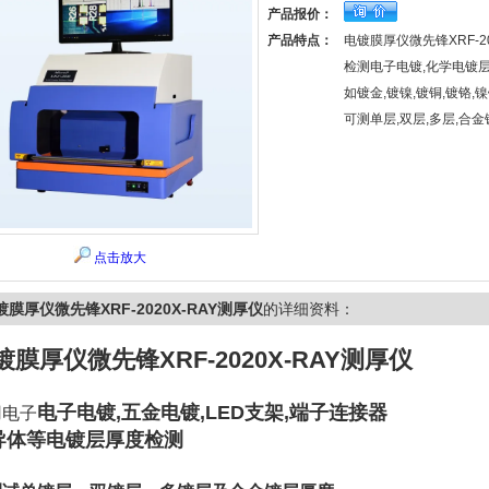
产品报价：
产品特点：
电镀膜厚仪微先锋XRF-20
检测电子电镀,化学电镀层
如镀金,镀镍,镀铜,镀铬,镍锌
可测单层,双层,多层,合金
点击放大
镀膜厚仪微先锋XRF-2020X-RAY测厚仪
的详细资料：
镀膜厚仪微先锋XRF-2020X-RAY测厚仪
电子电镀,五金电镀,LED支架,端子连接器
用电子
导体等电镀层厚度检测