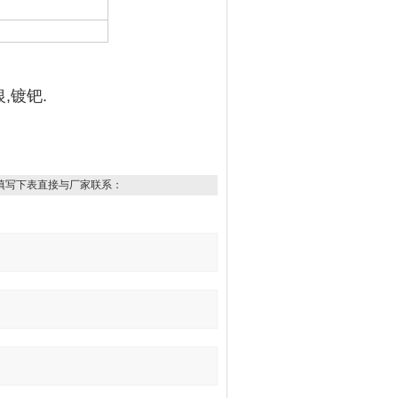
,镀钯.
填写下表直接与厂家联系：