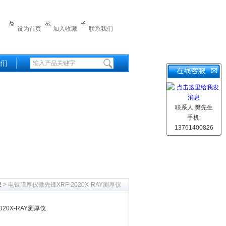
设为首页
加入收藏
联系我们
我们
联系人:樊先生
手机:
13761400826
仪
> 电镀膜厚仪微先锋XRF-2020X-RAY测厚仪
20X-RAY测厚仪