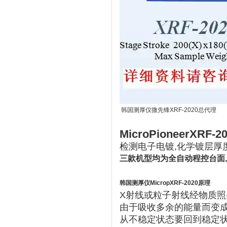
韩国测厚仪微先锋XRF-2020总代理
MicroPioneerXR
检测电子电镀,化学镀层厚度,
三款机型均为全自动程控台面
韩国测厚仪MicropXRF-2020
原理
X射线或粒子射线经物质照
由于吸收多余的能量而变
从不稳定状态要回到稳定