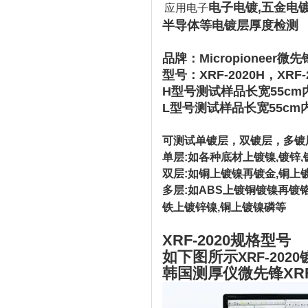
电子电镀,五金电镀
应用电子
半导体等电镀层厚度检测
品牌：Micropioneer微先
型号：XRF-2020H，XRF-
H型号测试样品长宽55cm
L型号测试样品长宽55cm
可测试单镀层，双镀层，多镀
单层:如各种底材上镀镍,镀锌,
双层:如铜上镀镍再镀金,铜上
多层:如ABS上镀铜镀镍再镀铬
铁上镀锌镍,铜上镀镍磷等
XRF-2020规格型号
如下图所示
XRF-20
韩国测厚仪微先锋XRF