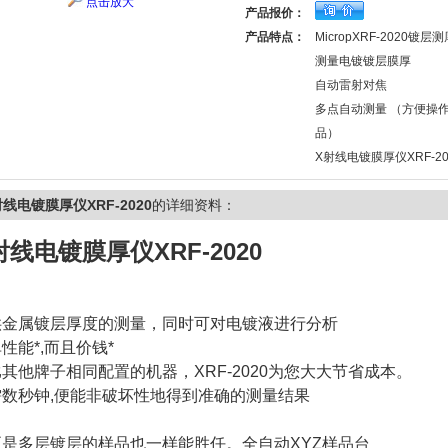
点击放大
产品报价：
产品特点：
MicropXRF-2020镀
测量电镀镀层膜厚
自动雷射对焦
多点自动测量 （方便操
品）
X射线电镀膜厚仪XRF-20
射线电镀膜厚仪XRF-2020
的详细资料：
射线电镀膜厚仪XRF-2020
供金属镀层厚度的测量，同时可对电镀液进行分析
性能*,而且价钱*
其他牌子相同配置的机器，XRF-2020为您大大节省成本。
需数秒钟,便能非破坏性地得到准确的测量结果
至是多层镀层的样品也一样能胜任。全自动XYZ样品台