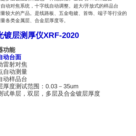
射自动对焦系统，十字线自动调整。超大/开放式的样品台
测量较大的产品。是线路板、五金电镀、首饰、端子等行业的
测量各类金属层、合金层厚度等。
光镀层测厚仪XRF-2020
器功能
自动台面
动雷射对焦
点自动测量
自动样品台
层厚度测试范围：0.03－35um
测试单层，双层，多层及合金镀层厚度