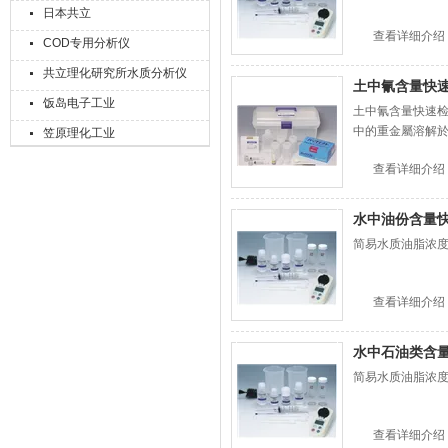
日本共立
查看详细介绍
COD专用分析仪
上海精诚兴仪器仪表有限公司
共立理化研究所水质分析仪
土中氰含量快
饭岛电子工业
土中氰含量快速检测
中的重金屬溶解
笠原理化工业
查看详细介绍
水中油份含量
简易水质油脂浓度测
查看详细介绍
水中石油类含
简易水质油脂浓度测
查看详细介绍