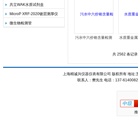
共立WAK水质试剂盒
MicroP XRF-2020镀层测厚仪
微生物检测管
污水中六价铬含量检测
水质重金属
条
测
共 2562 条记录
上海精诚兴仪器仪表有限公司 版权所有 地址:五
联系人：樊先生 电话：137-61400826
推