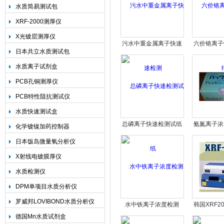
水质简易测试包
XRF-2000测厚仪
上海精诚兴仪器仪表有限公司
X光镀层测厚仪
污水中重金属离子快速
六价铬离子
日本共立水质测试包
检测
水质离子试剂盒
PCB孔铜测厚仪
PCB特性阻抗测试仪
水质快速测试盒
总磷离子快速检测试纸
氨氮离子浓
化学镀镍加药控制器
日本饭岛微量氧分析仪
X射线电镀膜厚仪
水质检测仪
DPM单项目水质分析仪
罗威邦LOVIBOND水质分析仪
水中铁离子浓度检测
韩国XRF2
德国Mn水质试剂盒
层测