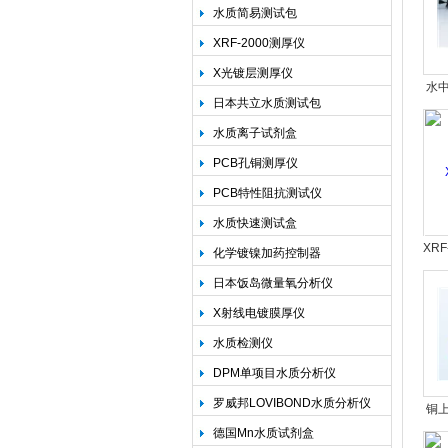
水质简易测试包
XRF-2000测厚仪
上海精诚兴仪器仪表有限公司
X光镀层测厚仪
水
日本共立水质测试包
水质离子试剂盒
PCB孔铜测厚仪
PCB特性阻抗测试仪
水质快速测试盒
XR
化学镀镍加药控制器
日本饭岛微量氧分析仪
X射线电镀膜厚仪
水质检测仪
DPM单项目水质分析仪
罗威邦LOVIBOND水质分析仪
铜上
德国Mn水质试剂盒