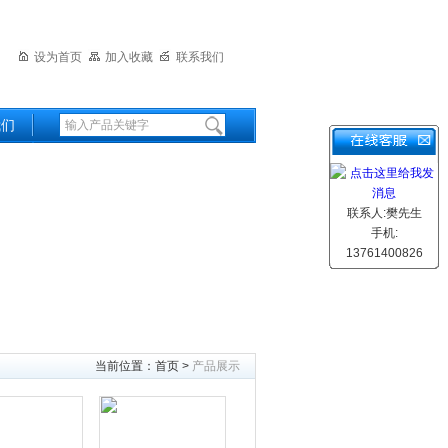
设为首页
加入收藏
联系我们
我们
联系人:樊先生
手机:
13761400826
当前位置：
首页
>
产品展示