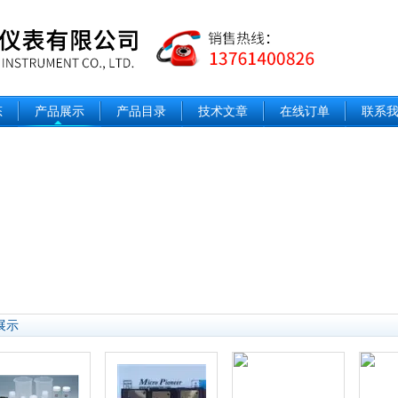
态
产品展示
产品目录
技术文章
在线订单
联系
展示