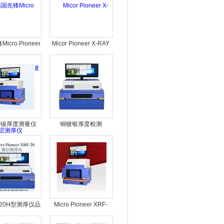
icro Pioneer
Micor Pioneer X-RAY
2020镀层测厚仪
膜厚仪
镀镍厚度测量仪
铜镀银厚度检测
2020H型测厚仪品
Micro Pioneer XRF-
国MICRO
2020测厚仪